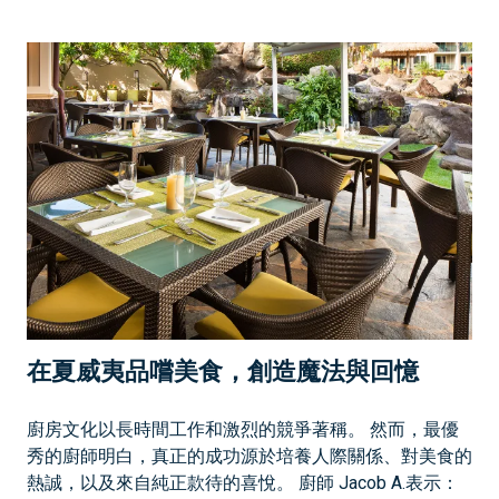
在夏威夷品嚐美食，創造魔法與回憶
廚房文化以長時間工作和激烈的競爭著稱。 然而，最優
秀的廚師明白，真正的成功源於培養人際關係、對美食的
熱誠，以及來自純正款待的喜悅。 廚師 Jacob A.表示：