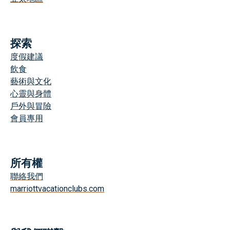
探索
度假建議
飲食
藝術與文化
心靈與身體
戶外與冒險
會員專用
所有權
聯絡我們
marriottvacationclubs.com