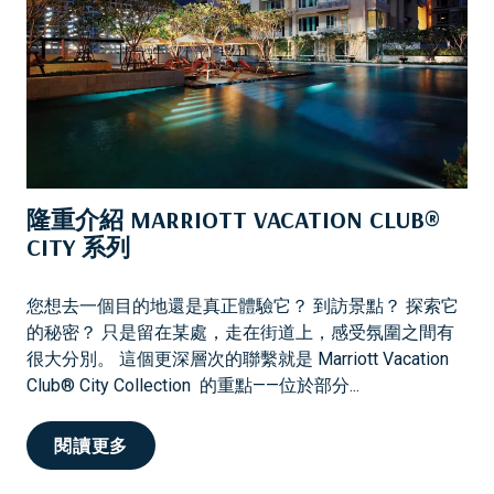
店
的
榮
譽
隆重介紹 MARRIOTT VACATION CLUB®
CITY 系列
您想去一個目的地還是真正體驗它？ 到訪景點？ 探索它
的秘密？ 只是留在某處，走在街道上，感受氛圍之間有
很大分別。 這個更深層次的聯繫就是 Marriott Vacation
Club® City Collection 的重點——位於部分...
隆
閱讀更多
重