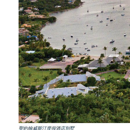
聖約翰威斯汀度假酒店別墅