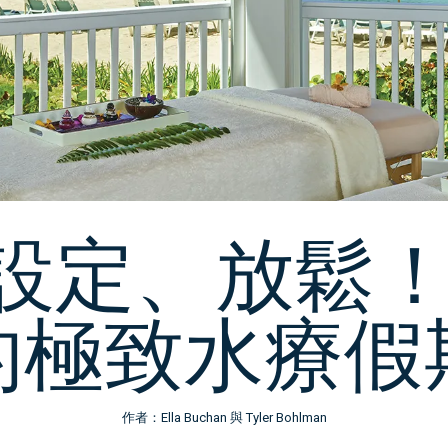
設定、放鬆！
的極致水療假
作者：Ella Buchan 與 Tyler Bohlman