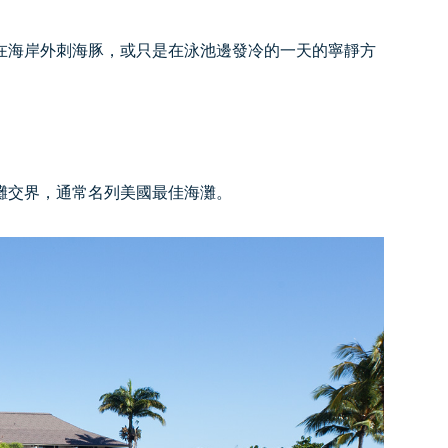
在海岸外刺海豚，或只是在泳池邊發冷的一天的寧靜方
灘交界，通常名列美國最佳海灘。