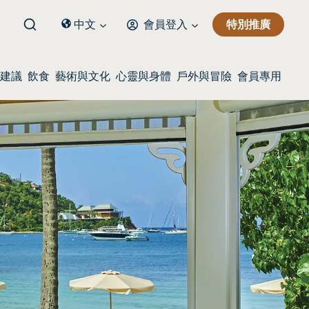
特別推廣
中文
會員登入
建議
飲食
藝術與文化
心靈與身體
戶外與冒險
會員專用