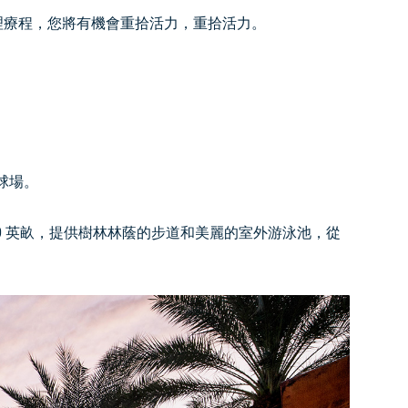
理療程，您將有機會重拾活力，重拾活力。
夫球場。
0 英畝，提供樹林林蔭的步道和美麗的室外游泳池，從