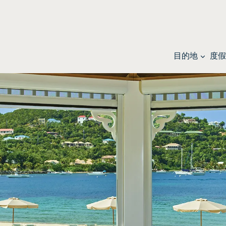
目的地
度假