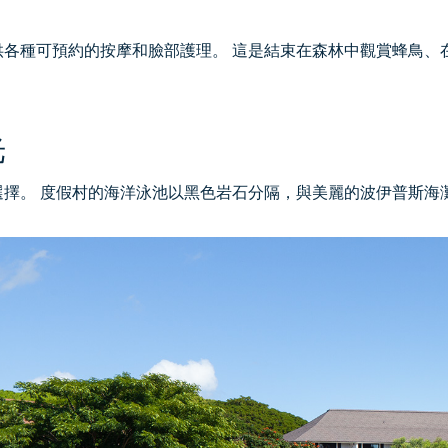
供各種可預約的按摩和臉部護理。 這是結束在森林中觀賞蜂鳥、
光
選擇。 度假村的海洋泳池以黑色岩石分隔，與美麗的波伊普斯海