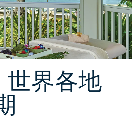
 世界各地
期