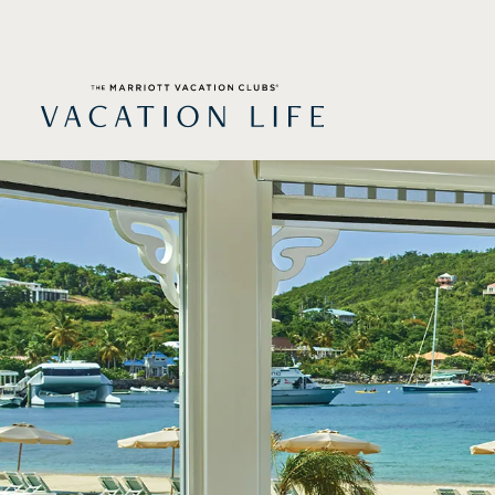
跳
至
內
容