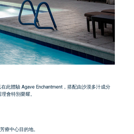
 Agave Enchantment，搭配由沙漠多汁成分
護理會特別榮耀。
芳療中心目的地。