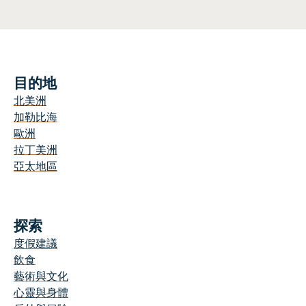
目的地
北美洲
加勒比海
歐洲
拉丁美洲
亞太地區
探索
度假建議
飲食
藝術與文化
心靈與身體