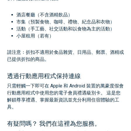
酒店餐廳（不含酒精飲品）
市集（預製食物、咖啡、禮物、紀念品和衣物）
活動（手工藝、社交活動和以食物為主的活動）
小屋租用（若有）
請注意：折扣不適用於食品雜貨、日用品、郵票、酒精或
已提供折扣的商品。
透過行動應用程式保持連線
只需輕觸一下即可在 Apple 和 Android 裝置的萬豪度假會
行動應用程式中使用您的電子會員禮遇級別卡。 這是您
解鎖尊享禮遇、掌握最新資訊並充分利用住宿體驗的工
具。
有疑問嗎？ 我們在這裡為您服務。