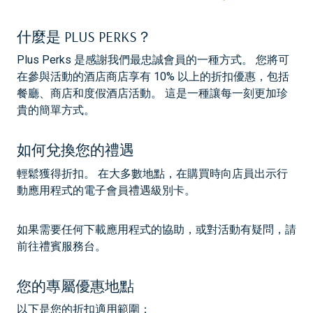
什麼是 PLUS PERKS？
Plus Perks 是感謝我們最忠誠會員的一種方式。 您將可
在參與活動的酒店商店享有 10% 以上的折扣優惠，包括
餐廳、商店和度假酒店活動。 這是一種讓每一刻更加珍
貴的簡單方式。
如何兌換您的禮遇
輕鬆獲得折扣。 在大多數地點，在購買時向店員出示行
動應用程式的電子會員禮遇級別卡。
如果需要任何下載應用程式的協助，或對活動有疑問，請
前往禮賓服務台。
您的專屬優惠地點
以下是您的折扣適用範圍：