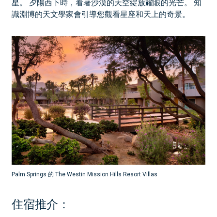
星。 夕陽西下時，看著沙漠的天空綻放耀眼的光芒。 知
識淵博的天文學家會引導您觀看星座和天上的奇景。
Palm Springs 的 The Westin Mission Hills Resort Villas
住宿推介：