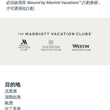
必須啟用其 Abound by Marriott Vacations™ 計劃會籍，
方可選用此計劃。
目的地
北美洲
加勒比海
歐洲
拉丁美洲