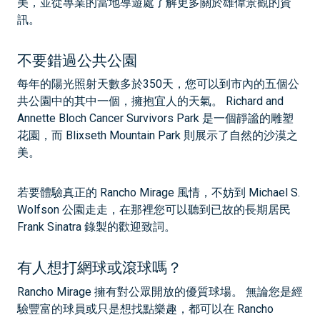
美，並從專業的當地導遊處了解更多關於雄偉景觀的資
訊。
不要錯過公共公園
每年的陽光照射天數多於350天，您可以到市內的五個公
共公園中的其中一個，擁抱宜人的天氣。 Richard and
Annette Bloch Cancer Survivors Park 是一個靜謐的雕塑
花園，而 Blixseth Mountain Park 則展示了自然的沙漠之
美。
若要體驗真正的 Rancho Mirage 風情，不妨到 Michael S.
Wolfson 公園走走，在那裡您可以聽到已故的長期居民
Frank Sinatra 錄製的歡迎致詞。
有人想打網球或滾球嗎？
Rancho Mirage 擁有對公眾開放的優質球場。 無論您是經
驗豐富的球員或只是想找點樂趣，都可以在 Rancho