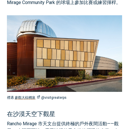
Mirage Community Park 的球場上參加比賽或練習揮桿。
禮遇
參觀大棕櫚泉
@visitgreaterps
在沙漠天空下觀星
Rancho Mirage 市天文台提供終極的戶外夜間活動——觀