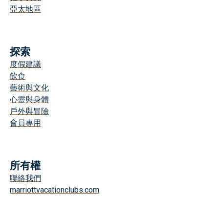
亞太地區
探索
度假建議
飲食
藝術與文化
心靈與身體
戶外與冒險
會員專用
所有權
聯絡我們
marriottvacationclubs.com