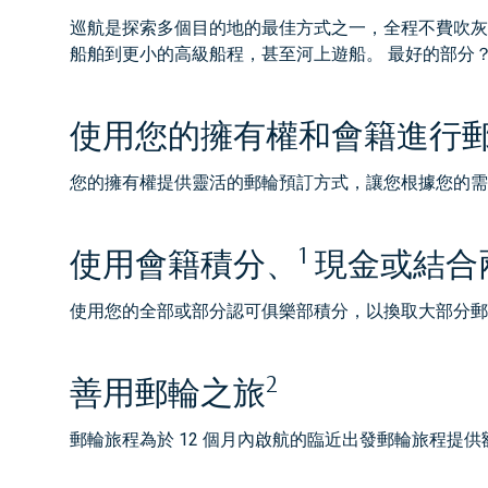
巡航是探索多個目的地的最佳方式之一，全程不費吹灰之力。 透
船舶到更小的高級船程，甚至河上遊船。 最好的部分
使用您的擁有權和會籍進行
您的擁有權提供靈活的郵輪預訂方式，讓您根據您的需
1
使用會籍積分、
現金或結合
使用您的全部或部分認可俱樂部積分，以換取大部分郵
2
善用郵輪之旅
郵輪旅程為於 12 個月內啟航的臨近出發郵輪旅程提