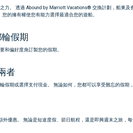
過 Abound by Marriott Vacations® 交換計
？ 您的擁有權使您有能力選擇最適合您的遊船。
郵輪假期
要和偏好度身訂製您的假期。
兩者
輪假期或選擇支付現金。 無論如何，您都可以享受難忘的假期
供額外優惠。 無論是短途度假、節日航程，還是即興週末之旅，