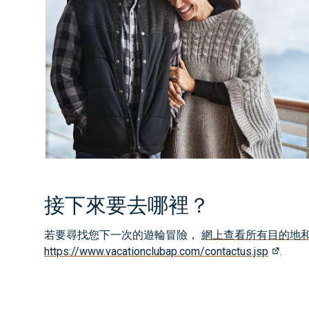
接下來要去哪裡？
若要尋找您下一次的遊輪冒險，
網上查看所有目的地
https://www.vacationclubap.com/contactus.jsp
.