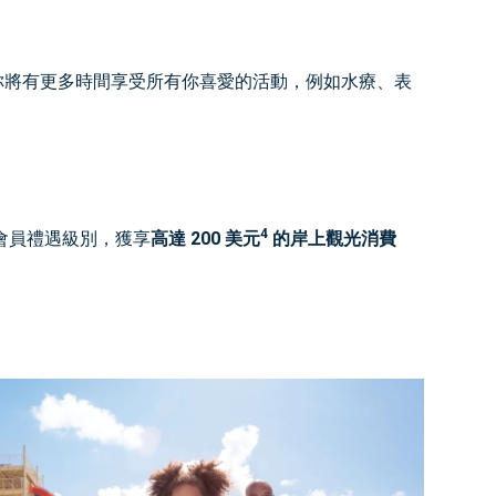
你將有更多時間享受所有你喜愛的活動，例如水療、表
4
會員禮遇級別，獲享
高達 200 美元
的岸上觀光消費