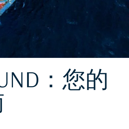
ABOUND：您的
南