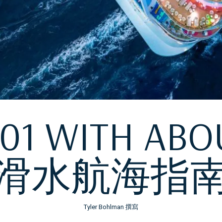
 101 WITH 
滑水航海指
Tyler Bohlman 撰寫