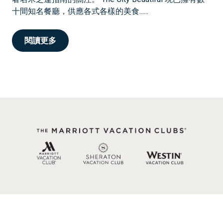
十間知名餐廳，供應各式各樣的美食......
閱讀更多