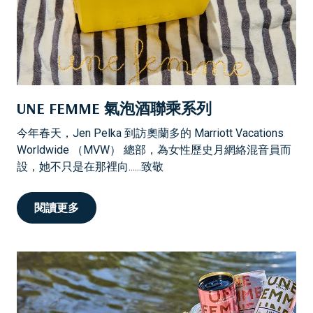
UNE FEMME 氣泡酒聯乘系列
今年春天，Jen Pelka 到訪奧蘭多的 Marriott Vacations
Worldwide （MVW） 總部，為女性歷史月網絡混音員而
設，她不只是在那裡向......致敬
閱讀更多