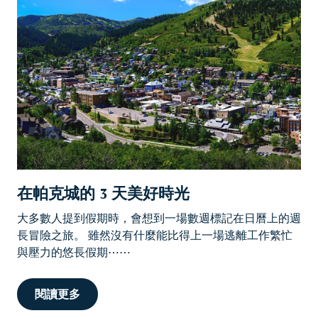
在帕克城的 3 天美好時光
大多數人提到假期時，會想到一場數週標記在日曆上的週
長冒險之旅。 雖然沒有什麼能比得上一場逃離工作繁忙
與壓力的悠長假期⋯⋯
閱讀更多