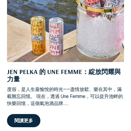
JEN PELKA 的 UNE FEMME：綻放閃耀與
力量
度假，是人生最愉悅的時光——盡情放鬆、樂在其中，滿
載難忘回憶。 現在，透過 Une Femme，可以提升池畔的
快樂回憶，這個氣泡酒品牌......
閱讀更多