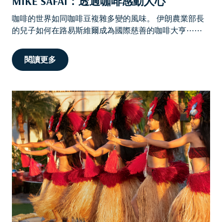
MIKE SAFAI：透過咖啡感動人心
咖啡的世界如同咖啡豆複雜多變的風味。 伊朗農業部長
的兒子如何在路易斯維爾成為國際慈善的咖啡大亨⋯⋯
閱讀更多