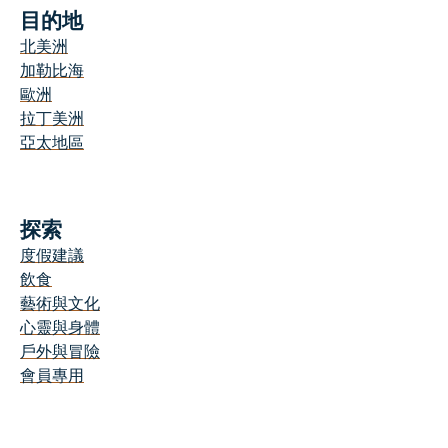
目的地
北美洲
加勒比海
歐洲
拉丁美洲
亞太地區
探索
度假建議
飲食
藝術與文化
心靈與身體
戶外與冒險
會員專用